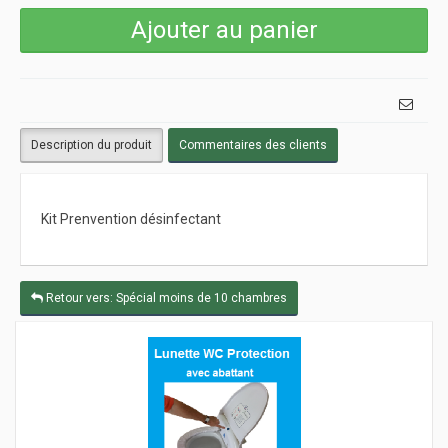
Description du produit
Commentaires des clients
Kit Prenvention désinfectant
Retour vers: Spécial moins de 10 chambres