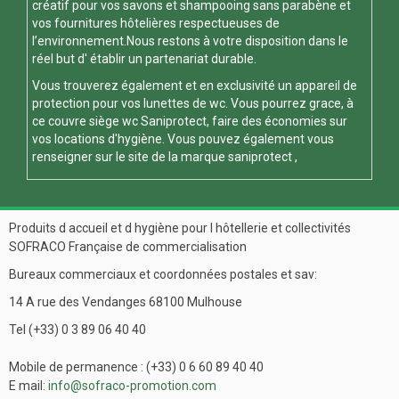
créatif pour vos savons et shampooing sans parabène et
vos fournitures hôtelières respectueuses de
l’environnement.Nous restons à votre disposition dans le
réel but d' établir un partenariat durable.
Vous trouverez également et en exclusivité un appareil de
protection pour vos
lunettes de wc
. Vous pourrez grace, à
ce
couvre siège wc
Saniprotect, faire des économies sur
vos locations d'hygiène. Vous pouvez également vous
renseigner sur le site de la marque
saniprotect
,
Produits d accueil et d hygiène pour l hôtellerie et collectivités
SOFRACO Française de commercialisation
Bureaux commerciaux et coordonnées postales et sav:
14 A rue des Vendanges 68100 Mulhouse
Tel (+33) 0 3 89 06 40 40
Mobile de permanence : (+33) 0 6 60 89 40 40
E mail:
info@sofraco-promotion.com