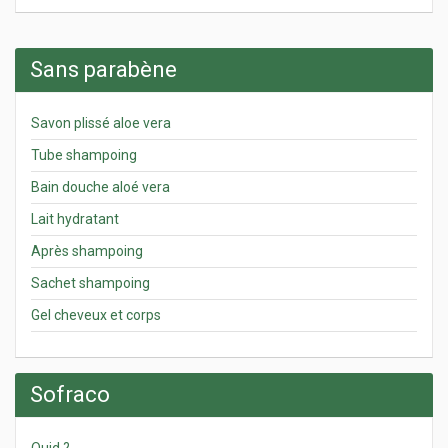
Sans parabène
Savon plissé aloe vera
Tube shampoing
Bain douche aloé vera
Lait hydratant
Après shampoing
Sachet shampoing
Gel cheveux et corps
Sofraco
Quid ?