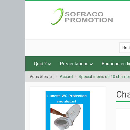
Quid ?
Présentations
Boutique en l
Vous êtes ici :
Accueil
Spécial moins de 10 chamb
Cha