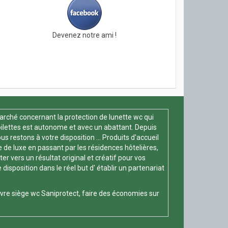
Devenez notre ami !
arché concernant la protection de lunette wc qui
oilettes est autonome et avec un abattant. Depuis
s restons à votre disposition ... Produits d'accueil
e de luxe en passant par les résidences hôtelières,
 vers un résultat original et créatif pour vos
position dans le réel but d' établir un partenariat
vre siège wc
Saniprotect, faire des économies sur