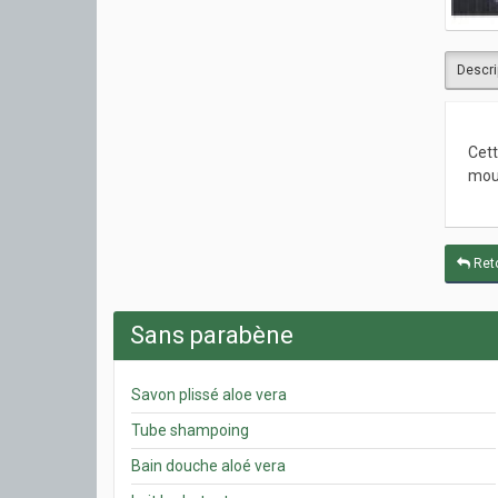
Descri
Cett
moui
Reto
Sans parabène
Savon plissé aloe vera
Tube shampoing
Bain douche aloé vera