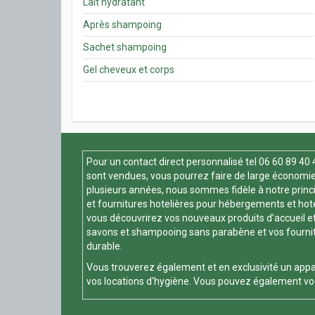
Lait hydratant
Après shampoing
Sachet shampoing
Gel cheveux et corps
Pour un contact direct personnalisé tel
06 60 89 40 
sont vendues, vous pourrez faire de large économie 
plusieurs années, nous sommes fidèle à notre principe
et fournitures hotelières pour hébergements et hotels
vous découvrirez vos nouveaux produits d’accueil et
savons et shampooing sans parabène et vos fournitur
durable.
Vous trouverez également et en exclusivité un appa
vos locations d'hygiène. Vous pouvez également vou