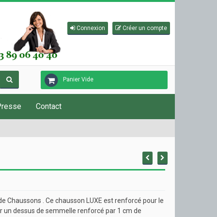
Connexion
Créer un compte
Panier Vide
Presse
Contact
de Chaussons . Ce chausson LUXE est renforcé pour le
ar un dessus de semmelle renforcé par 1 cm de