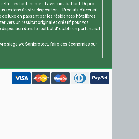
oilettes est autonome et avec un abattant. Depuis
s restons à votre disposition ... Produits d'accueil
e de luxe en passant par les résidences hôtelières,
 vers un résultat original et créatif pour vos
position dans le réel but d' établir un partenariat
vre siège wc
Saniprotect, faire des économies sur