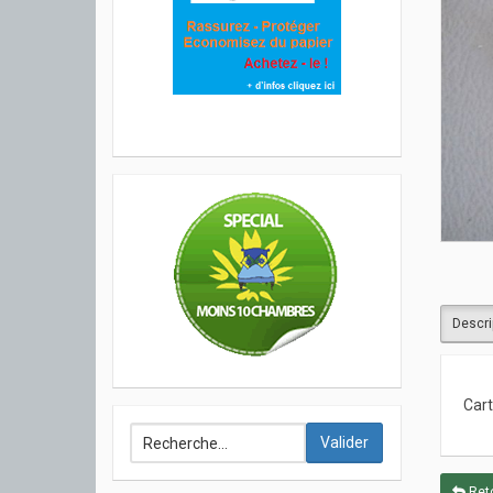
Descri
Cart
Valider
Reto