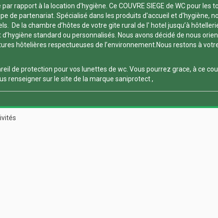
par rapport à la location d'hygiène. Ce
COUVRE SIEGE de WC
pour les t
 de partenariat. Spécialisé dans les produits d'accueil et d'hygiène, nou
. De la chambre d’hôtes de votre gite rural de l' hotel jusqu’à hôtelleri
 d’hygiène standard ou personnalisés. Nous avons décidé de nous orienter
es hôtelières respectueuses de l’environnement.Nous restons à votre dis
reil de protection pour vos
lunettes de wc
. Vous pourrez grace, à ce
cou
s renseigner sur le site de la marque
saniprotect
,
ivités