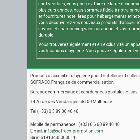
sont vendues, vous pourrez faire de large économie 
plusieurs années, nous sommes fidèle à notre principe
et fournitures hotelières pour hébergements et hotels
vous découvrirez vos nouveaux produits d’accueil et
savons et shampooing sans parabène et vos fournitur
durable.
Vous trouverez également et en exclusivité un appa
vos locations d'hygiène. Vous pouvez également vou
Produits d accueil et d hygiène pour l hôtellerie et collect
SOFRACO Française de commercialisation
Bureaux commerciaux et coordonnées postales et sav:
14 A rue des Vendanges 68100 Mulhouse
Tel (+33) 0 3 89 06 40 40
Mobile de permanence : (+33) 0 6 60 89 40 40
E mail:
info@sofraco-promotion.com
Siret 51910435000011