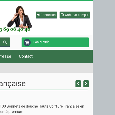
Connexion
Créer un compte
Panier Vide
Presse
Contact
ançaise
 100 Bonnets de douche Haute Coiffure Française en
genté premium