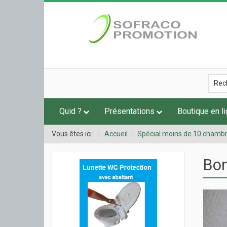
Quid ?
Présentations
Boutique en l
Vous êtes ici :
Accueil
Spécial moins de 10 chamb
Bon