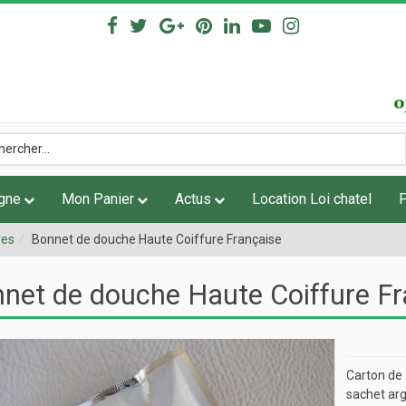
igne
Mon Panier
Actus
Location Loi chatel
res
Bonnet de douche Haute Coiffure Française
net de douche Haute Coiffure Fr
Carton de
sachet ar