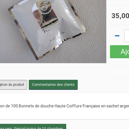
35,00
ption du produit
Commentaires des clients
on de 100 Bonnets de douche Haute Coiffure Française en sachet arg
ur vers: Spécial moins de 10 chambres