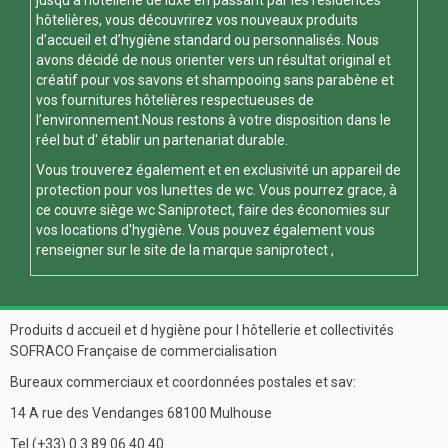
hôtelières, vous découvrirez vos nouveaux produits
d’accueil et d’hygiène standard ou personnalisés. Nous
avons décidé de nous orienter vers un résultat original et
créatif pour vos savons et shampooing sans parabène et
vos fournitures hôtelières respectueuses de
l’environnement.Nous restons à votre disposition dans le
réel but d' établir un partenariat durable.
Vous trouverez également et en exclusivité un appareil de
protection pour vos
lunettes de wc
. Vous pourrez grace, à
ce
couvre siège wc
Saniprotect, faire des économies sur
vos locations d'hygiène. Vous pouvez également vous
renseigner sur le site de la marque
saniprotect
,
Produits d accueil et d hygiène pour l hôtellerie et collectivités
SOFRACO Française de commercialisation
Bureaux commerciaux et coordonnées postales et sav:
14 A rue des Vendanges 68100 Mulhouse
Tel (+33) 0 3 89 06 40 40