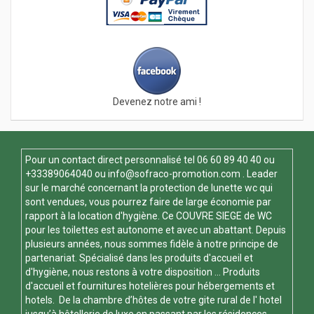
Devenez notre ami !
Pour un contact direct personnalisé tel
06 60 89 40 40
ou
+33389064040 ou
info@sofraco-promotion.com
. Leader
sur le marché concernant la protection de lunette wc qui
sont vendues, vous pourrez faire de large économie par
rapport à la location d'hygiène. Ce
COUVRE SIEGE de WC
pour les toilettes est autonome et avec un abattant. Depuis
plusieurs années, nous sommes fidèle à notre principe de
partenariat. Spécialisé dans les produits d'accueil et
d'hygiène, nous restons à votre disposition ... Produits
d'accueil et fournitures hotelières pour hébergements et
hotels. De la chambre d’hôtes de votre gite rural de l' hotel
jusqu’à hôtellerie de luxe en passant par les résidences