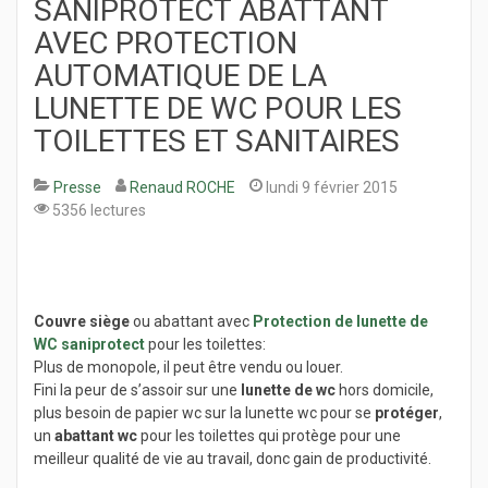
SANIPROTECT ABATTANT
AVEC PROTECTION
AUTOMATIQUE DE LA
LUNETTE DE WC POUR LES
TOILETTES ET SANITAIRES
Presse
Renaud ROCHE
lundi 9 février 2015
5356 lectures
Couvre siège
ou abattant avec
Protection de lunette de
WC
saniprotect
pour les toilettes:
Plus de monopole, il peut être vendu ou louer.
Fini la peur de s’assoir sur une
lunette de wc
hors domicile,
plus besoin de papier wc sur la lunette wc pour se
protéger
,
un
abattant wc
pour les toilettes qui protège pour une
meilleur qualité de vie au travail, donc gain de productivité.