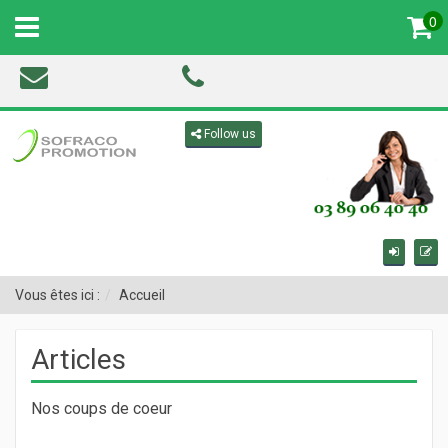
0
MENU
Toggle navigation
Follow us
Vous êtes ici :
Accueil
Articles
Nos coups de coeur