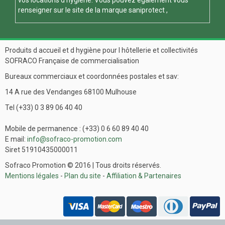
renseigner sur le site de la marque
saniprotect
,
Produits d accueil et d hygiène pour l hôtellerie et collectivités
SOFRACO Française de commercialisation
Bureaux commerciaux et coordonnées postales et sav:
14 A rue des Vendanges 68100 Mulhouse
Tel (+33) 0 3 89 06 40 40
Mobile de permanence : (+33) 0 6 60 89 40 40
E mail:
info@sofraco-promotion.com
Siret 51910435000011
Sofraco Promotion © 2016 | Tous droits réservés.
Mentions légales
-
Plan du site
-
Affiliation & Partenaires