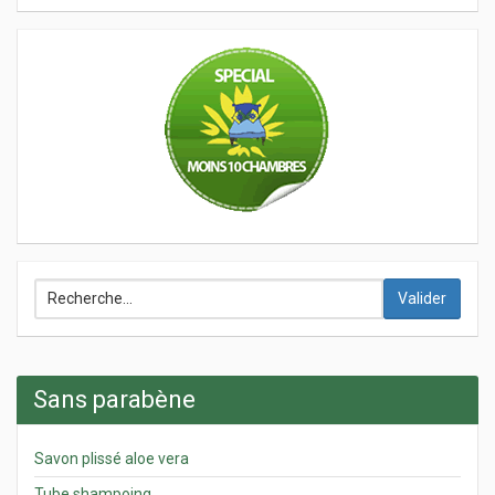
Valider
Sans parabène
Savon plissé aloe vera
Tube shampoing