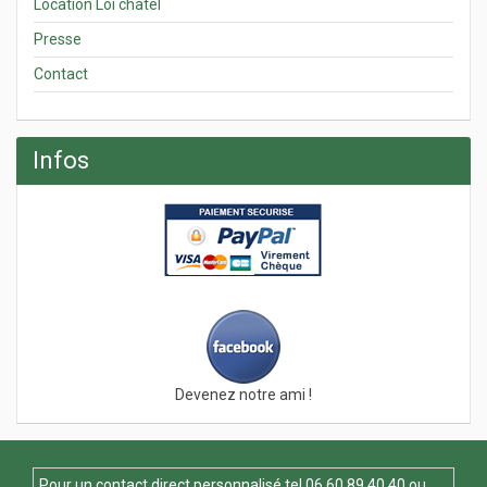
Location Loi chatel
Presse
Contact
Infos
Devenez notre ami !
Pour un contact direct personnalisé tel
06 60 89 40 40
ou