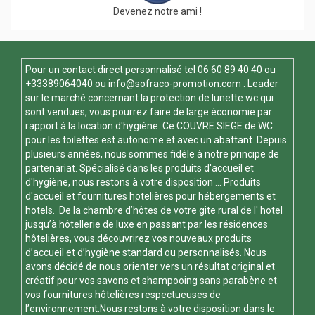
Devenez notre ami !
Pour un contact direct personnalisé tel
06 60 89 40 40
ou
+33389064040 ou
info@sofraco-promotion.com
. Leader
sur le marché concernant la protection de lunette wc qui
sont vendues, vous pourrez faire de large économie par
rapport à la location d'hygiène. Ce
COUVRE SIEGE de WC
pour les toilettes est autonome et avec un abattant. Depuis
plusieurs années, nous sommes fidèle à notre principe de
partenariat. Spécialisé dans les produits d'accueil et
d'hygiène, nous restons à votre disposition ... Produits
d'accueil et fournitures hotelières pour hébergements et
hotels. De la chambre d’hôtes de votre gite rural de l' hotel
jusqu’à hôtellerie de luxe en passant par les résidences
hôtelières, vous découvrirez vos nouveaux produits
d’accueil et d’hygiène standard ou personnalisés. Nous
avons décidé de nous orienter vers un résultat original et
créatif pour vos savons et shampooing sans parabène et
vos fournitures hôtelières respectueuses de
l’environnement.Nous restons à votre disposition dans le