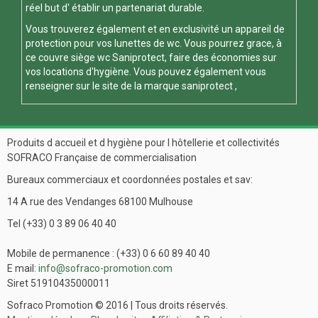
réel but d' établir un partenariat durable.
Vous trouverez également et en exclusivité un appareil de
protection pour vos
lunettes de wc
. Vous pourrez grace, à
ce
couvre siège wc
Saniprotect, faire des économies sur
vos locations d'hygiène. Vous pouvez également vous
renseigner sur le site de la marque
saniprotect
,
Produits d accueil et d hygiène pour l hôtellerie et collectivités
SOFRACO Française de commercialisation
Bureaux commerciaux et coordonnées postales et sav:
14 A rue des Vendanges 68100 Mulhouse
Tel (+33) 0 3 89 06 40 40
Mobile de permanence : (+33) 0 6 60 89 40 40
E mail:
info@sofraco-promotion.com
Siret 51910435000011
Sofraco Promotion © 2016 | Tous droits réservés.