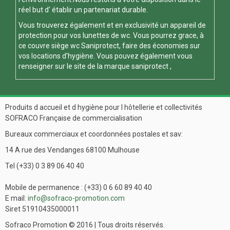
réel but d' établir un partenariat durable.
Vous trouverez également et en exclusivité un appareil de
protection pour vos
lunettes de wc
. Vous pourrez grace, à
ce
couvre siège wc
Saniprotect, faire des économies sur
vos locations d'hygiène. Vous pouvez également vous
renseigner sur le site de la marque
saniprotect
,
Produits d accueil et d hygiène pour l hôtellerie et collectivités
SOFRACO Française de commercialisation
Bureaux commerciaux et coordonnées postales et sav:
14 A rue des Vendanges 68100 Mulhouse
Tel (+33) 0 3 89 06 40 40
Mobile de permanence : (+33) 0 6 60 89 40 40
E mail:
info@sofraco-promotion.com
Siret 51910435000011
Sofraco Promotion © 2016 | Tous droits réservés.