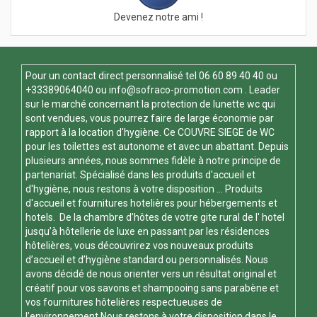
Devenez notre ami !
Pour un contact direct personnalisé tel
06 60 89 40 40
ou
+33389064040 ou
info@sofraco-promotion.com
. Leader
sur le marché concernant la protection de lunette wc qui
sont vendues, vous pourrez faire de large économie par
rapport à la location d'hygiène. Ce
COUVRE SIEGE de WC
pour les toilettes est autonome et avec un abattant. Depuis
plusieurs années, nous sommes fidèle à notre principe de
partenariat. Spécialisé dans les produits d'accueil et
d'hygiène, nous restons à votre disposition ... Produits
d'accueil et fournitures hotelières pour hébergements et
hotels. De la chambre d’hôtes de votre gite rural de l' hotel
jusqu’à hôtellerie de luxe en passant par les résidences
hôtelières, vous découvrirez vos nouveaux produits
d’accueil et d’hygiène standard ou personnalisés. Nous
avons décidé de nous orienter vers un résultat original et
créatif pour vos savons et shampooing sans parabène et
vos fournitures hôtelières respectueuses de
l’environnement.Nous restons à votre disposition dans le