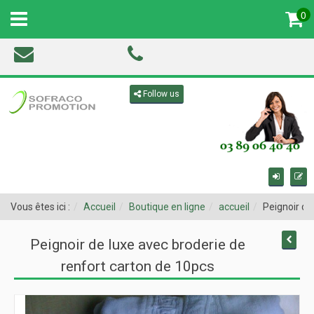
0
MENU
Toggle navigation
Follow us
Vous êtes ici :
Accueil
Boutique en ligne
accueil
Peignoir de
Peignoir de luxe avec broderie de
renfort carton de 10pcs