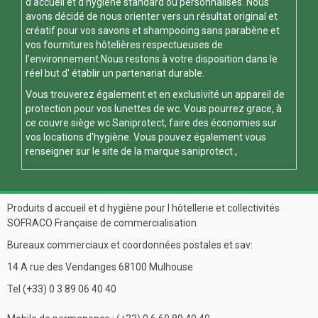
d’accueil et d’hygiène standard ou personnalisés. Nous
avons décidé de nous orienter vers un résultat original et
créatif pour vos savons et shampooing sans parabène et
vos fournitures hôtelières respectueuses de
l’environnement.Nous restons à votre disposition dans le
réel but d' établir un partenariat durable.
Vous trouverez également et en exclusivité un appareil de
protection pour vos
lunettes de wc
. Vous pourrez grace, à
ce
couvre siège wc
Saniprotect, faire des économies sur
vos locations d'hygiène. Vous pouvez également vous
renseigner sur le site de la marque
saniprotect
,
Produits d accueil et d hygiène pour l hôtellerie et collectivités
SOFRACO Française de commercialisation
Bureaux commerciaux et coordonnées postales et sav:
14 A rue des Vendanges 68100 Mulhouse
Tel (+33) 0 3 89 06 40 40