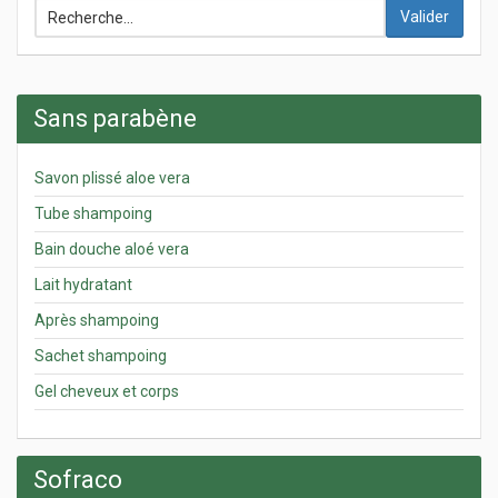
Valider
Sans parabène
Savon plissé aloe vera
Tube shampoing
Bain douche aloé vera
Lait hydratant
Après shampoing
Sachet shampoing
Gel cheveux et corps
Sofraco