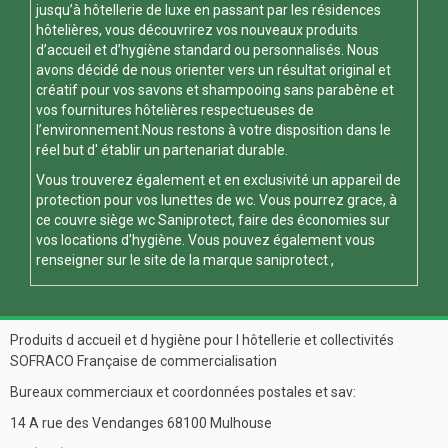
jusqu’à hôtellerie de luxe en passant par les résidences
hôtelières, vous découvrirez vos nouveaux produits
d’accueil et d’hygiène standard ou personnalisés. Nous
avons décidé de nous orienter vers un résultat original et
créatif pour vos savons et shampooing sans parabène et
vos fournitures hôtelières respectueuses de
l’environnement.Nous restons à votre disposition dans le
réel but d' établir un partenariat durable.
Vous trouverez également et en exclusivité un appareil de
protection pour vos
lunettes de wc
. Vous pourrez grace, à
ce
couvre siège wc
Saniprotect, faire des économies sur
vos locations d'hygiène. Vous pouvez également vous
renseigner sur le site de la marque
saniprotect
,
Produits d accueil et d hygiène pour l hôtellerie et collectivités
SOFRACO Française de commercialisation
Bureaux commerciaux et coordonnées postales et sav:
14 A rue des Vendanges 68100 Mulhouse