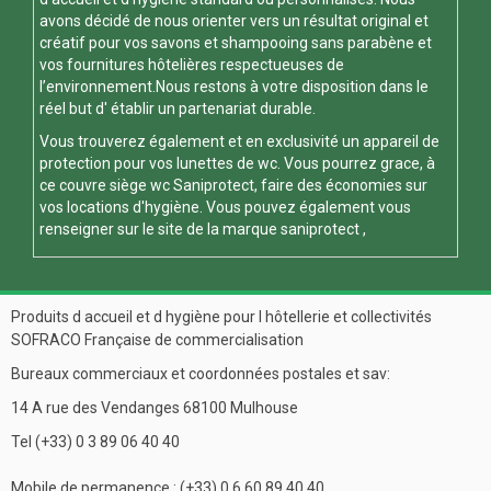
avons décidé de nous orienter vers un résultat original et
créatif pour vos savons et shampooing sans parabène et
vos fournitures hôtelières respectueuses de
l’environnement.Nous restons à votre disposition dans le
réel but d' établir un partenariat durable.
Vous trouverez également et en exclusivité un appareil de
protection pour vos
lunettes de wc
. Vous pourrez grace, à
ce
couvre siège wc
Saniprotect, faire des économies sur
vos locations d'hygiène. Vous pouvez également vous
renseigner sur le site de la marque
saniprotect
,
Produits d accueil et d hygiène pour l hôtellerie et collectivités
SOFRACO Française de commercialisation
Bureaux commerciaux et coordonnées postales et sav:
14 A rue des Vendanges 68100 Mulhouse
Tel (+33) 0 3 89 06 40 40
Mobile de permanence : (+33) 0 6 60 89 40 40