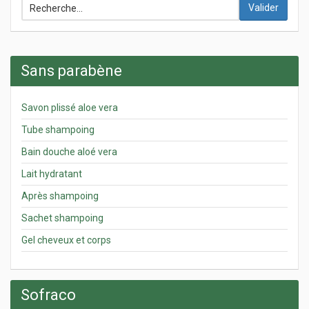
Valider
Sans parabène
Savon plissé aloe vera
Tube shampoing
Bain douche aloé vera
Lait hydratant
Après shampoing
Sachet shampoing
Gel cheveux et corps
Sofraco