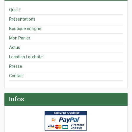
Quid ?
Présentations
Boutique en ligne
Mon Panier
Actus
Location Loi chatel
Presse
Contact
Infos