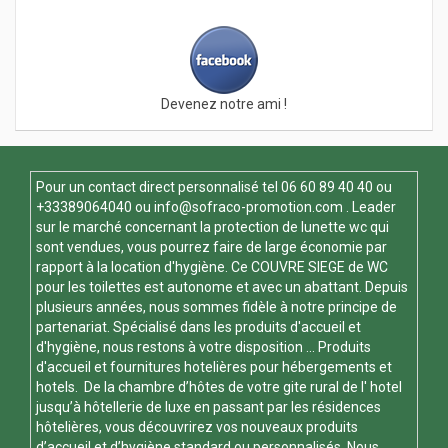
Devenez notre ami !
Pour un contact direct personnalisé tel
06 60 89 40 40
ou
+33389064040 ou
info@sofraco-promotion.com
. Leader
sur le marché concernant la protection de lunette wc qui
sont vendues, vous pourrez faire de large économie par
rapport à la location d'hygiène. Ce
COUVRE SIEGE de WC
pour les toilettes est autonome et avec un abattant. Depuis
plusieurs années, nous sommes fidèle à notre principe de
partenariat. Spécialisé dans les produits d'accueil et
d'hygiène, nous restons à votre disposition ... Produits
d'accueil et fournitures hotelières pour hébergements et
hotels. De la chambre d’hôtes de votre gite rural de l' hotel
jusqu’à hôtellerie de luxe en passant par les résidences
hôtelières, vous découvrirez vos nouveaux produits
d’accueil et d’hygiène standard ou personnalisés. Nous