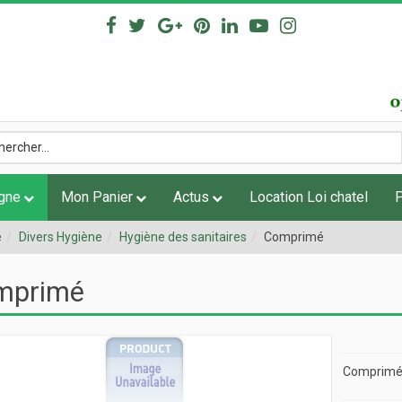
igne
Mon Panier
Actus
Location Loi chatel
e
Divers Hygiène
Hygiène des sanitaires
Comprimé
mprimé
Comprim