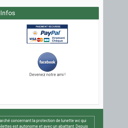
Infos
Devenez notre ami !
arché concernant la protection de lunette wc qui
oilettes est autonome et avec un abattant. Depuis