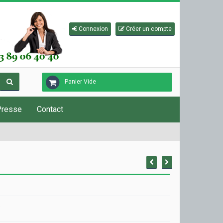
Connexion
Créer un compte
Panier Vide
Presse
Contact
é