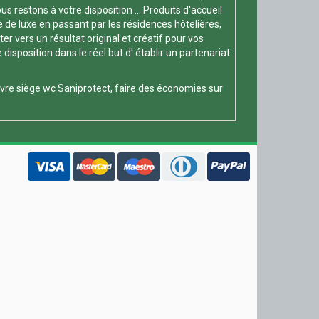
s restons à votre disposition ... Produits d'accueil
e de luxe en passant par les résidences hôtelières,
 vers un résultat original et créatif pour vos
position dans le réel but d' établir un partenariat
vre siège wc
Saniprotect, faire des économies sur