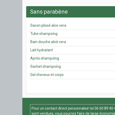
Sans parabène
Savon plissé aloe vera
Tube shampoing
Bain douche aloé vera
Lait hydratant
Après shampoing
Sachet shampoing
Gel cheveux et corps
Pour un contact direct personnalisé tel
06 60 89 40 
sont vendues, vous pourrez faire de large économie 