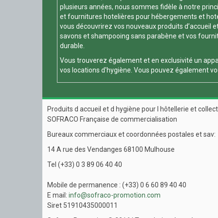
plusieurs années, nous sommes fidèle à notre principe
et fournitures hotelières pour hébergements et hotels
vous découvrirez vos nouveaux produits d’accueil et
savons et shampooing sans parabène et vos fournitur
durable.
Vous trouverez également et en exclusivité un appa
vos locations d'hygiène. Vous pouvez également vou
Produits d accueil et d hygiène pour l hôtellerie et collect
SOFRACO Française de commercialisation
Bureaux commerciaux et coordonnées postales et sav:
14 A rue des Vendanges 68100 Mulhouse
Tel (+33) 0 3 89 06 40 40
Mobile de permanence : (+33) 0 6 60 89 40 40
E mail:
info@sofraco-promotion.com
Siret 51910435000011