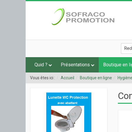
Quid ?
Présentations
Boutique en l
Vous êtes ici :
Accueil
Boutique en ligne
Hygièn
Co