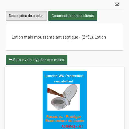
Description du produit
Commentaires des clients
Lotion main moussante antiseptique - (2*5L). Lotion
Retour vers: Hygiène des mains