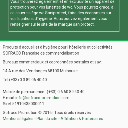
Vous trouverez également et en exclusivité un appareil de
protection pour vos
lunettes de wc
. Vous pourrez grace, à
ce
couvre siège wc
Saniprotect, faire des économies sur
vos locations d'hygiène. Vous pouvez également vous
renseigner sur le site de la marque
saniprotect
,
Produits d accueil et d hygiène pour l hôtellerie et collectivités
SOFRACO Française de commercialisation
Bureaux commerciaux et coordonnées postales et sav:
14 A rue des Vendanges 68100 Mulhouse
Tel (+33) 0 3 89 06 40 40
Mobile de permanence : (+33) 0 6 60 89 40 40
E mail:
info@sofraco-promotion.com
Siret 51910435000011
Sofraco Promotion © 2016 | Tous droits réservés.
Mentions légales
-
Plan du site
-
Affiliation & Partenaires