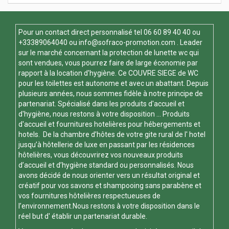
Pour un contact direct personnalisé tel
06 60 89 40 40
ou
+33389064040 ou
info@sofraco-promotion.com
. Leader
sur le marché concernant la protection de lunette wc qui
sont vendues, vous pourrez faire de large économie par
rapport à la location d'hygiène. Ce
COUVRE SIEGE de WC
pour les toilettes est autonome et avec un abattant. Depuis
plusieurs années, nous sommes fidèle à notre principe de
partenariat. Spécialisé dans les produits d'accueil et
d'hygiène, nous restons à votre disposition ... Produits
d'accueil et fournitures hotelières pour hébergements et
hotels. De la chambre d’hôtes de votre gite rural de l' hotel
jusqu’à hôtellerie de luxe en passant par les résidences
hôtelières, vous découvrirez vos nouveaux produits
d’accueil et d’hygiène standard ou personnalisés. Nous
avons décidé de nous orienter vers un résultat original et
créatif pour vos savons et shampooing sans parabène et
vos fournitures hôtelières respectueuses de
l’environnement.Nous restons à votre disposition dans le
réel but d' établir un partenariat durable.