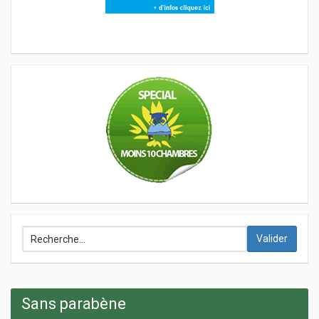
Valider
Sans parabène