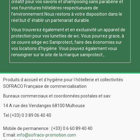
créatif pour vos savons et shampooing sans parabène et
vos fournitures hôtelières respectueuses de
l’environnement.Nous restons à votre disposition dans le
réel but d' établir un partenariat durable.
Vous trouverez également et en exclusivité un appareil de
protection pour vos
lunettes de wc
. Vous pourrez grace, à
ce
couvre siège wc
Saniprotect, faire des économies sur
vos locations d'hygiène. Vous pouvez également vous
renseigner sur le site de la marque
saniprotect
,
Produits d accueil et d hygiène pour l hôtellerie et collectivités
SOFRACO Française de commercialisation
Bureaux commerciaux et coordonnées postales et sav:
14 A rue des Vendanges 68100 Mulhouse
Tel (+33) 0 3 89 06 40 40
Mobile de permanence : (+33) 0 6 60 89 40 40
E mail:
info@sofraco-promotion.com