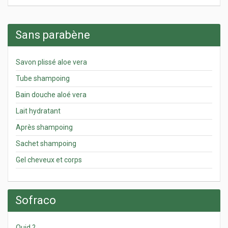
Sans parabène
Savon plissé aloe vera
Tube shampoing
Bain douche aloé vera
Lait hydratant
Après shampoing
Sachet shampoing
Gel cheveux et corps
Sofraco
Quid ?