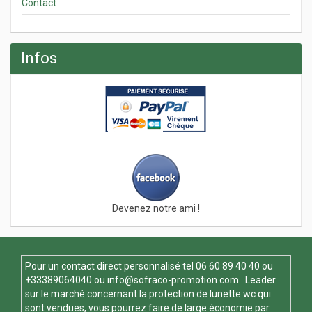
Contact
Infos
Devenez notre ami !
Pour un contact direct personnalisé tel
06 60 89 40 40
ou
+33389064040 ou
info@sofraco-promotion.com
. Leader
sur le marché concernant la protection de lunette wc qui
sont vendues, vous pourrez faire de large économie par