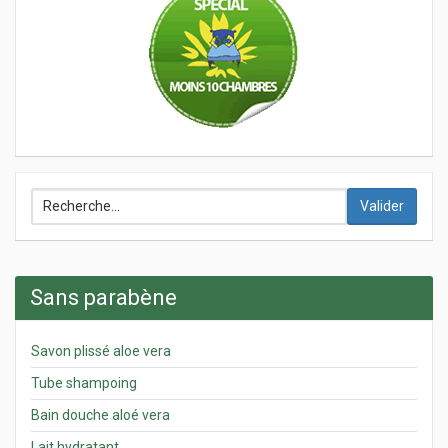
Valider
Sans parabène
Savon plissé aloe vera
Tube shampoing
Bain douche aloé vera
Lait hydratant