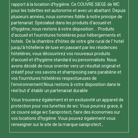
rapport à la location d'hygiène. Ce
COUVRE SIEGE de WC
pour les toilettes est autonome et avec un abattant. Depuis
plusieurs années, nous sommes fidèle à notre principe de
partenariat. Spécialisé dans les produits d'accueil et
d'hygiène, nous restons à votre disposition ... Produits
d'accueil et fournitures hotelières pour hébergements et
hotels. De la chambre d’hôtes de votre gite rural de l' hotel
jusqu’à hôtellerie de luxe en passant par les résidences
hôtelières, vous découvrirez vos nouveaux produits
d’accueil et d’hygiène standard ou personnalisés. Nous
avons décidé de nous orienter vers un résultat original et
créatif pour vos savons et shampooing sans parabène et
vos fournitures hôtelières respectueuses de
l’environnement.Nous restons à votre disposition dans le
réel but d' établir un partenariat durable.
Vous trouverez également et en exclusivité un appareil de
protection pour vos
lunettes de wc
. Vous pourrez grace, à
ce
couvre siège wc
Saniprotect, faire des économies sur
vos locations d'hygiène. Vous pouvez également vous
renseigner sur le site de la marque
saniprotect
,