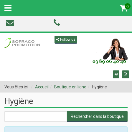
0
MENU
Toggle navigation
Follow us
Vous êtes ici :
Accueil
Boutique en ligne
Hygiène
Hygiène