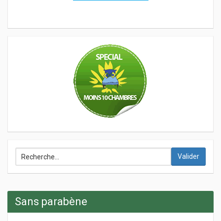
Valider
Sans parabène