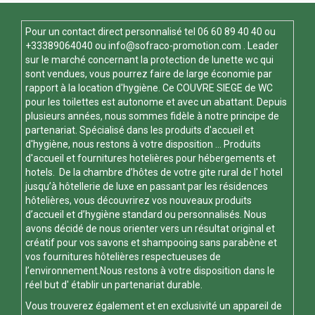
Pour un contact direct personnalisé tel
06 60 89 40 40
ou
+33389064040 ou
info@sofraco-promotion.com
. Leader
sur le marché concernant la protection de lunette wc qui
sont vendues, vous pourrez faire de large économie par
rapport à la location d'hygiène. Ce
COUVRE SIEGE de WC
pour les toilettes est autonome et avec un abattant. Depuis
plusieurs années, nous sommes fidèle à notre principe de
partenariat. Spécialisé dans les produits d'accueil et
d'hygiène, nous restons à votre disposition ... Produits
d'accueil et fournitures hotelières pour hébergements et
hotels. De la chambre d’hôtes de votre gite rural de l' hotel
jusqu’à hôtellerie de luxe en passant par les résidences
hôtelières, vous découvrirez vos nouveaux produits
d’accueil et d’hygiène standard ou personnalisés. Nous
avons décidé de nous orienter vers un résultat original et
créatif pour vos savons et shampooing sans parabène et
vos fournitures hôtelières respectueuses de
l’environnement.Nous restons à votre disposition dans le
réel but d' établir un partenariat durable.
Vous trouverez également et en exclusivité un appareil de