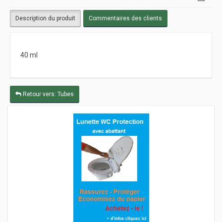
Description du produit
Commentaires des clients
40 ml
Retour vers: Tubes