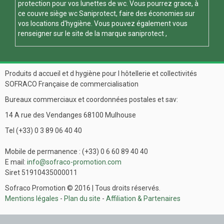
protection pour vos
lunettes de wc
. Vous pourrez grace, à
ce
couvre siège wc
Saniprotect, faire des économies sur
vos locations d'hygiène. Vous pouvez également vous
renseigner sur le site de la marque
saniprotect
,
Produits d accueil et d hygiène pour l hôtellerie et collectivités
SOFRACO Française de commercialisation
Bureaux commerciaux et coordonnées postales et sav:
14 A rue des Vendanges 68100 Mulhouse
Tel (+33) 0 3 89 06 40 40
Mobile de permanence : (+33) 0 6 60 89 40 40
E mail:
info@sofraco-promotion.com
Siret 51910435000011
Sofraco Promotion © 2016 | Tous droits réservés.
Mentions légales
-
Plan du site
-
Affiliation & Partenaires