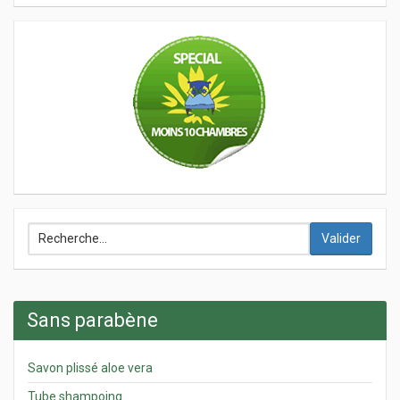
Valider
Sans parabène
Savon plissé aloe vera
Tube shampoing