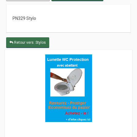
PN329 Stylo
Retour vers: Stylos