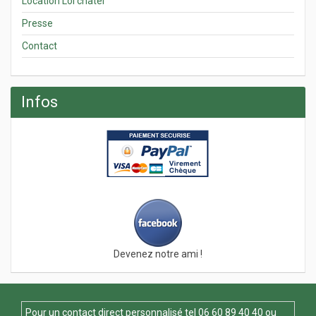
Location Loi chatel
Presse
Contact
Infos
Devenez notre ami !
Pour un contact direct personnalisé tel
06 60 89 40 40
ou