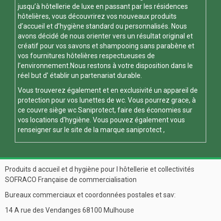
jusqu’à hôtellerie de luxe en passant par les résidences
hôtelières, vous découvrirez vos nouveaux produits
d’accueil et d’hygiène standard ou personnalisés. Nous
avons décidé de nous orienter vers un résultat original et
créatif pour vos savons et shampooing sans parabène et
vos fournitures hôtelières respectueuses de
l’environnement.Nous restons à votre disposition dans le
réel but d' établir un partenariat durable.
Vous trouverez également et en exclusivité un appareil de
protection pour vos
lunettes de wc
. Vous pourrez grace, à
ce
couvre siège wc
Saniprotect, faire des économies sur
vos locations d'hygiène. Vous pouvez également vous
renseigner sur le site de la marque
saniprotect
,
Produits d accueil et d hygiène pour l hôtellerie et collectivités
SOFRACO Française de commercialisation
Bureaux commerciaux et coordonnées postales et sav:
14 A rue des Vendanges 68100 Mulhouse