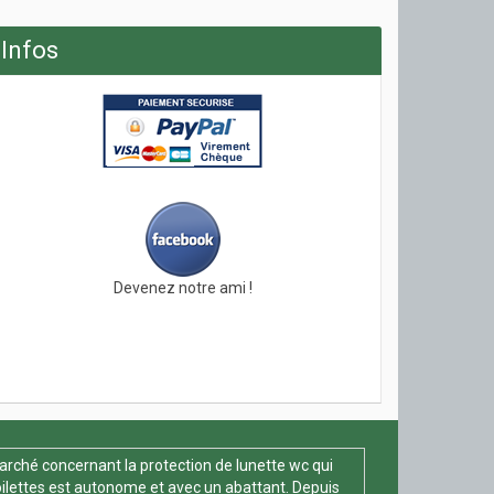
Infos
Devenez notre ami !
arché concernant la protection de lunette wc qui
oilettes est autonome et avec un abattant. Depuis