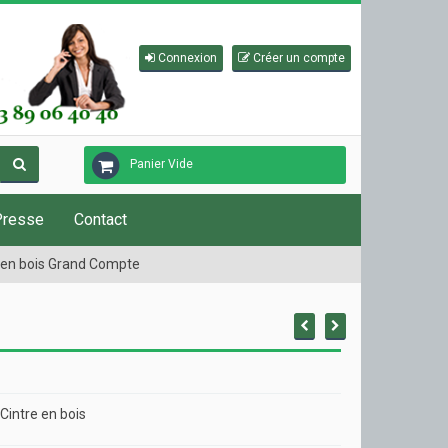
Connexion
Créer un compte
Panier Vide
Presse
Contact
 en bois Grand Compte
intre en bois