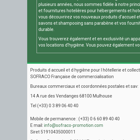
plusieurs années, nous sommes fidèle à notre principe
et fournitures hotelières pour hébergements et hotels
vous découvrirez vos nouveaux produits d’accueil et
savons et shampooing sans parabène et vos fournitur
durable.
Vous trouverez également et en exclusivité un appa
vos locations d'hygiène. Vous pouvez également vou
Produits d accueil et d hygiène pour l hôtellerie et collect
SOFRACO Française de commercialisation
Bureaux commerciaux et coordonnées postales et sav:
14 A rue des Vendanges 68100 Mulhouse
Tel (+33) 0 3 89 06 40 40
Mobile de permanence : (+33) 0 6 60 89 40 40
E mail:
info@sofraco-promotion.com
Siret 51910435000011