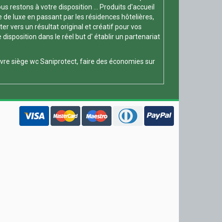
s restons à votre disposition ... Produits d'accueil
e de luxe en passant par les résidences hôtelières,
 vers un résultat original et créatif pour vos
position dans le réel but d' établir un partenariat
vre siège wc
Saniprotect, faire des économies sur