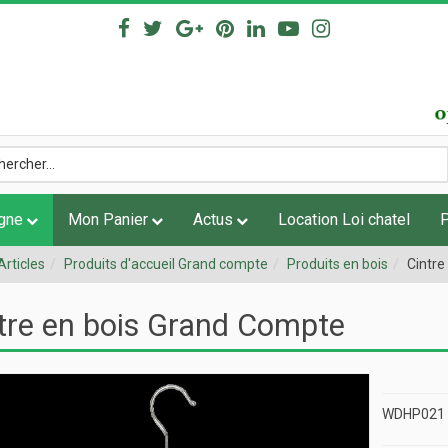
igne
Mon Panier
Actus
Location Loi chatel
Articles
Produits d'accueil Grand compte
Produits en bois
Cintre
tre en bois Grand Compte
WDHP021 C