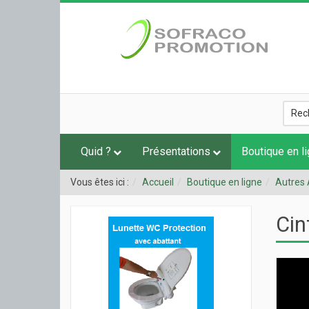
Quid ?
Présentations
Boutique en l
Vous êtes ici :
Accueil
Boutique en ligne
Autres 
Cin