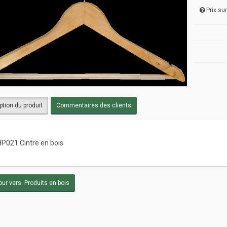
Prix s
ption du produit
Commentaires des clients
P021 Cintre en bois
ur vers: Produits en bois