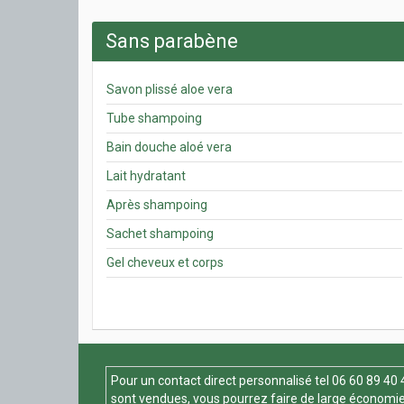
Sans parabène
Savon plissé aloe vera
Tube shampoing
Bain douche aloé vera
Lait hydratant
Après shampoing
Sachet shampoing
Gel cheveux et corps
Pour un contact direct personnalisé tel
06 60 89 40 
sont vendues, vous pourrez faire de large économie 