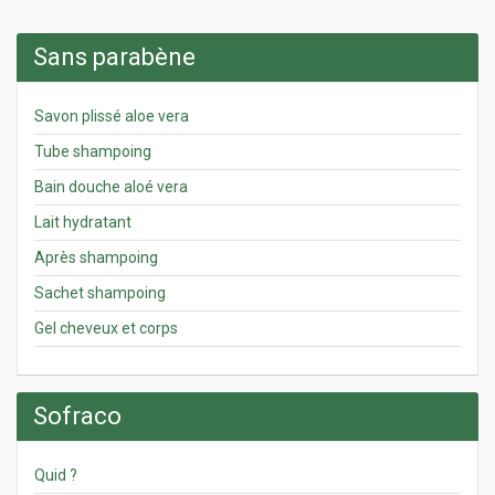
Sans parabène
Savon plissé aloe vera
Tube shampoing
Bain douche aloé vera
Lait hydratant
Après shampoing
Sachet shampoing
Gel cheveux et corps
Sofraco
Quid ?