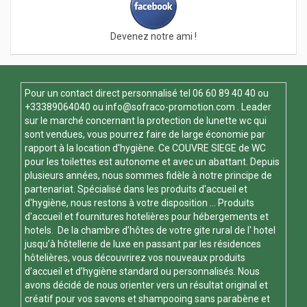
Devenez notre ami !
Pour un contact direct personnalisé tel
06 60 89 40 40
ou
+33389064040 ou
info@sofraco-promotion.com
. Leader
sur le marché concernant la protection de lunette wc qui
sont vendues, vous pourrez faire de large économie par
rapport à la location d'hygiène. Ce
COUVRE SIEGE de WC
pour les toilettes est autonome et avec un abattant. Depuis
plusieurs années, nous sommes fidèle à notre principe de
partenariat. Spécialisé dans les produits d'accueil et
d'hygiène, nous restons à votre disposition ... Produits
d'accueil et fournitures hotelières pour hébergements et
hotels. De la chambre d’hôtes de votre gite rural de l' hotel
jusqu’à hôtellerie de luxe en passant par les résidences
hôtelières, vous découvrirez vos nouveaux produits
d’accueil et d’hygiène standard ou personnalisés. Nous
avons décidé de nous orienter vers un résultat original et
créatif pour vos savons et shampooing sans parabène et