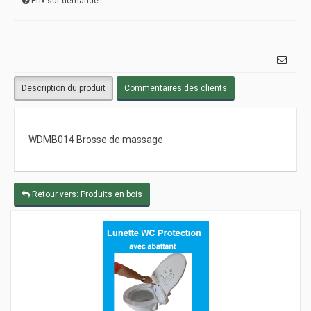
Prix sur demande
Description du produit
Commentaires des clients
WDMB014 Brosse de massage
Retour vers: Produits en bois