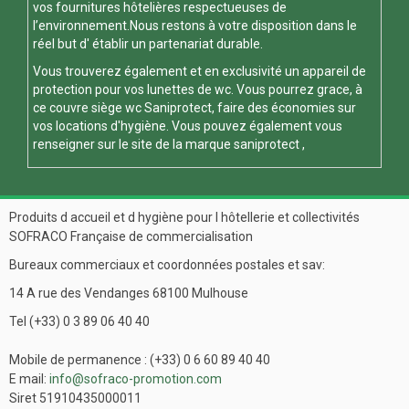
vos fournitures hôtelières respectueuses de
l’environnement.Nous restons à votre disposition dans le
réel but d' établir un partenariat durable.
Vous trouverez également et en exclusivité un appareil de
protection pour vos
lunettes de wc
. Vous pourrez grace, à
ce
couvre siège wc
Saniprotect, faire des économies sur
vos locations d'hygiène. Vous pouvez également vous
renseigner sur le site de la marque
saniprotect
,
Produits d accueil et d hygiène pour l hôtellerie et collectivités
SOFRACO Française de commercialisation
Bureaux commerciaux et coordonnées postales et sav:
14 A rue des Vendanges 68100 Mulhouse
Tel (+33) 0 3 89 06 40 40
Mobile de permanence : (+33) 0 6 60 89 40 40
E mail:
info@sofraco-promotion.com
Siret 51910435000011