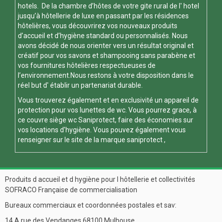
hotels. De la chambre d’hôtes de votre gite rural de l' hotel
jusqu’à hôtellerie de luxe en passant par les résidences
hôtelières, vous découvrirez vos nouveaux produits
d’accueil et d’hygiène standard ou personnalisés. Nous
avons décidé de nous orienter vers un résultat original et
créatif pour vos savons et shampooing sans parabène et
vos fournitures hôtelières respectueuses de
l’environnement.Nous restons à votre disposition dans le
réel but d' établir un partenariat durable.
Vous trouverez également et en exclusivité un appareil de
protection pour vos
lunettes de wc
. Vous pourrez grace, à
ce
couvre siège wc
Saniprotect, faire des économies sur
vos locations d'hygiène. Vous pouvez également vous
renseigner sur le site de la marque
saniprotect
,
Produits d accueil et d hygiène pour l hôtellerie et collectivités
SOFRACO Française de commercialisation
Bureaux commerciaux et coordonnées postales et sav:
14 A rue des Vendanges 68100 Mulhouse