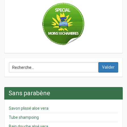
Valider
Sans parabène
Savon plissé aloe vera
Tube shampoing
Bain douche aloé vera