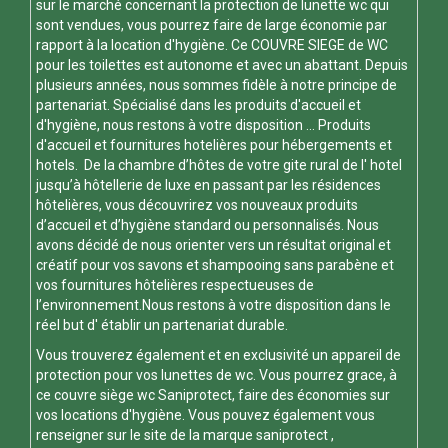
sur le marché concernant la protection de lunette wc qui
sont vendues, vous pourrez faire de large économie par
rapport à la location d'hygiène. Ce
COUVRE SIEGE de WC
pour les toilettes est autonome et avec un abattant. Depuis
plusieurs années, nous sommes fidèle à notre principe de
partenariat. Spécialisé dans les produits d'accueil et
d'hygiène, nous restons à votre disposition ... Produits
d'accueil et fournitures hotelières pour hébergements et
hotels. De la chambre d’hôtes de votre gite rural de l' hotel
jusqu’à hôtellerie de luxe en passant par les résidences
hôtelières, vous découvrirez vos nouveaux produits
d’accueil et d’hygiène standard ou personnalisés. Nous
avons décidé de nous orienter vers un résultat original et
créatif pour vos savons et shampooing sans parabène et
vos fournitures hôtelières respectueuses de
l’environnement.Nous restons à votre disposition dans le
réel but d' établir un partenariat durable.
Vous trouverez également et en exclusivité un appareil de
protection pour vos
lunettes de wc
. Vous pourrez grace, à
ce
couvre siège wc
Saniprotect, faire des économies sur
vos locations d'hygiène. Vous pouvez également vous
renseigner sur le site de la marque
saniprotect
,