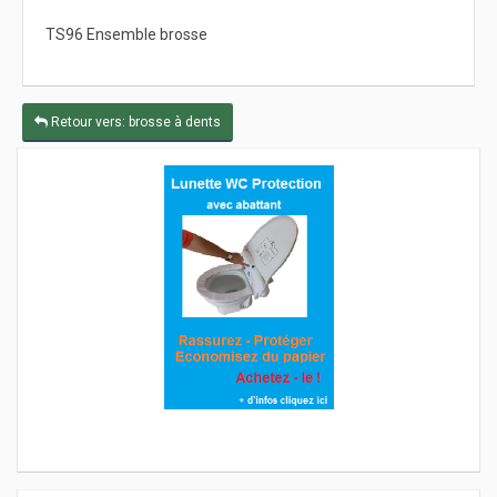
TS96 Ensemble brosse
Retour vers: brosse à dents