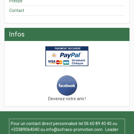
Presse
Contact
Infos
Devenez notre ami !
Pour un contact direct personnalisé tel
06 60 89 40 40
ou
+33389064040 ou
info@sofraco-promotion.com
. Leader