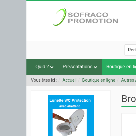
Quid ?
Présentations
Boutique en l
Vous êtes ici :
Accueil
Boutique en ligne
Autres 
Bro