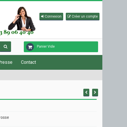
Connexion
Créer un compte
Panier Vide
Presse
Contact
rosse