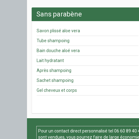
Sans parabène
Savon plissé aloe vera
Tube shampoing
Bain douche aloé vera
Lait hydratant
Après shampoing
Sachet shampoing
Gel cheveux et corps
Pour un contact direct personnalisé tel
06 60 89 40 
sont vendues, vous pourrez faire de large économie 