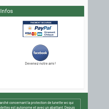
Infos
Devenez notre ami !
arché concernant la protection de lunette wc qui
oilettes est autonome et avec un abattant. Depuis