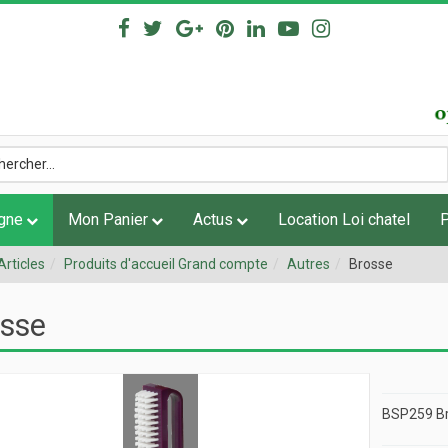
igne
Mon Panier
Actus
Location Loi chatel
Articles
Produits d'accueil Grand compte
Autres
Brosse
sse
BSP259 B