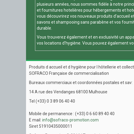
plusieurs années, nous sommes fidèle à notre principe
et fournitures hotelières pour hébergements et hotels
vous découvrirez vos nouveaux produits d’accueil et
savons et shampooing sans parabène et vos fournitur
durable.
Vous trouverez également et en exclusivité un appa
vos locations d'hygiène. Vous pouvez également vou
Produits d accueil et d hygiène pour l hôtellerie et collect
SOFRACO Française de commercialisation
Bureaux commerciaux et coordonnées postales et sav:
14 A rue des Vendanges 68100 Mulhouse
Tel (+33) 0 3 89 06 40 40
Mobile de permanence : (+33) 0 6 60 89 40 40
E mail:
info@sofraco-promotion.com
Siret 51910435000011