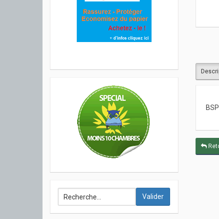
Descri
BSP
Reto
Valider