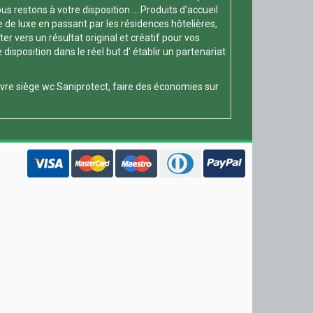
s restons à votre disposition ... Produits d'accueil
e de luxe en passant par les résidences hôtelières,
 vers un résultat original et créatif pour vos
position dans le réel but d' établir un partenariat
vre siège wc
Saniprotect, faire des économies sur