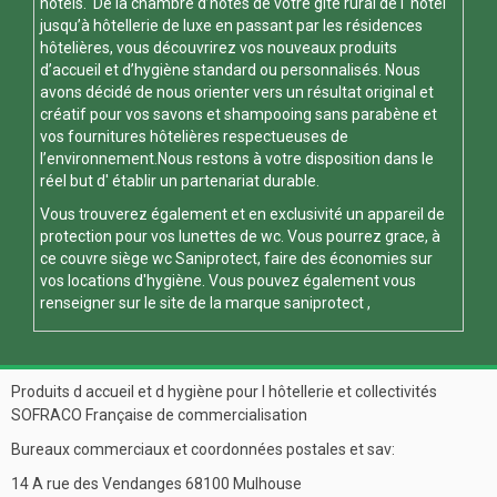
hotels. De la chambre d’hôtes de votre gite rural de l' hotel
jusqu’à hôtellerie de luxe en passant par les résidences
hôtelières, vous découvrirez vos nouveaux produits
d’accueil et d’hygiène standard ou personnalisés. Nous
avons décidé de nous orienter vers un résultat original et
créatif pour vos savons et shampooing sans parabène et
vos fournitures hôtelières respectueuses de
l’environnement.Nous restons à votre disposition dans le
réel but d' établir un partenariat durable.
Vous trouverez également et en exclusivité un appareil de
protection pour vos
lunettes de wc
. Vous pourrez grace, à
ce
couvre siège wc
Saniprotect, faire des économies sur
vos locations d'hygiène. Vous pouvez également vous
renseigner sur le site de la marque
saniprotect
,
Produits d accueil et d hygiène pour l hôtellerie et collectivités
SOFRACO Française de commercialisation
Bureaux commerciaux et coordonnées postales et sav:
14 A rue des Vendanges 68100 Mulhouse