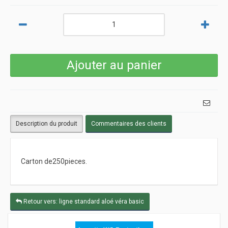
Description du produit
Commentaires des clients
Carton de250pieces.
Retour vers: ligne standard aloé véra basic