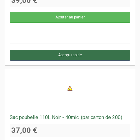
39,00 €
Aperçu rapide
Sac poubelle 110L Noir - 40mic. (par carton de 200)
37,00 €