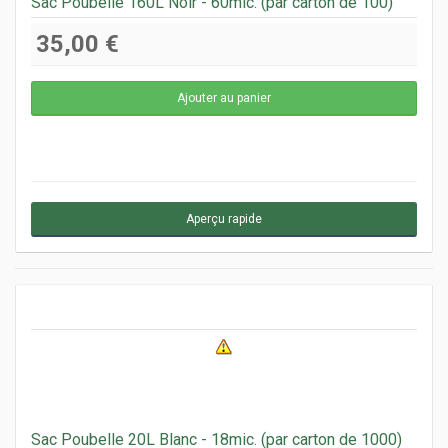
Sac Poubelle 160L Noir - 60mic. (par carton de 100)
35,00 €
Aperçu rapide
Sac Poubelle 20L Blanc - 18mic. (par carton de 1000)