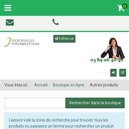
0
MENU
Toggle navigation
Follow us
Vous êtes ici :
Accueil
Boutique en ligne
Autres produits
Laissez vide la zone de recherche pour trouver tous les
produits ou saisissez un terme pour rechercher un produit