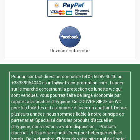
Devenez notre ami !
Pour un contact direct personnalisé tel
06 60 89 40 40
ou
+33389064040 ou
info@sofraco-promotion.com
. Leader
sur le marché concernant la protection de lunette wc qui
sont vendues, vous pourrez faire de large économie par
rapport à la location d'hygiène. Ce
COUVRE SIEGE de WC
pour les toilettes est autonome et avec un abattant. Depuis
plusieurs années, nous sommes fidèle à notre principe de
partenariat. Spécialisé dans les produits d'accueil et
d'hygiène, nous restons à votre disposition ... Produits
d'accueil et fournitures hotelières pour hébergements et
hotels. De la chambre d’hôtes de votre gite rural de l' hotel