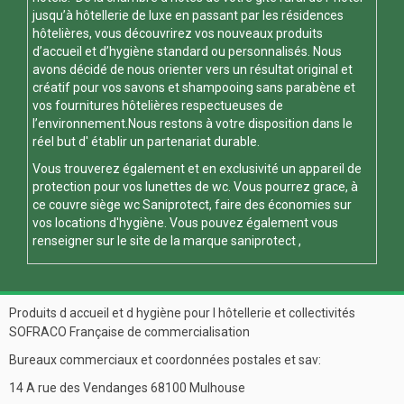
jusqu’à hôtellerie de luxe en passant par les résidences
hôtelières, vous découvrirez vos nouveaux produits
d’accueil et d’hygiène standard ou personnalisés. Nous
avons décidé de nous orienter vers un résultat original et
créatif pour vos savons et shampooing sans parabène et
vos fournitures hôtelières respectueuses de
l’environnement.Nous restons à votre disposition dans le
réel but d' établir un partenariat durable.
Vous trouverez également et en exclusivité un appareil de
protection pour vos
lunettes de wc
. Vous pourrez grace, à
ce
couvre siège wc
Saniprotect, faire des économies sur
vos locations d'hygiène. Vous pouvez également vous
renseigner sur le site de la marque
saniprotect
,
Produits d accueil et d hygiène pour l hôtellerie et collectivités
SOFRACO Française de commercialisation
Bureaux commerciaux et coordonnées postales et sav:
14 A rue des Vendanges 68100 Mulhouse