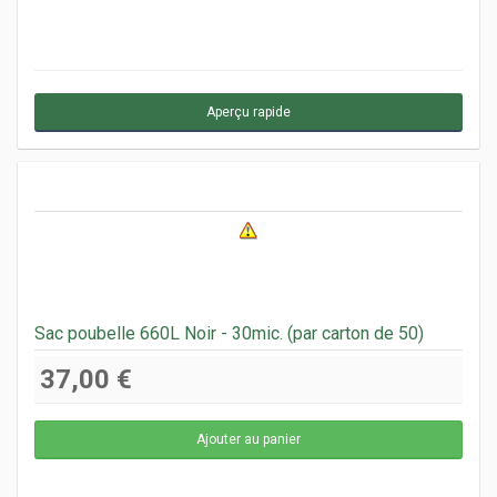
Aperçu rapide
Sac poubelle 660L Noir - 30mic. (par carton de 50)
37,00 €