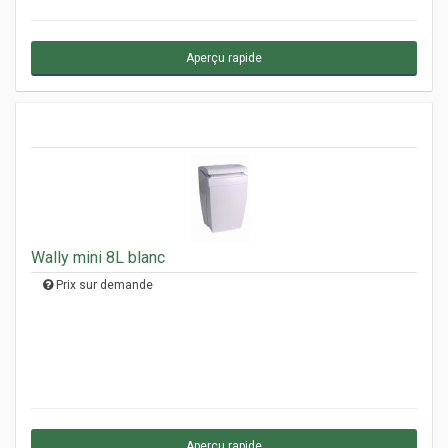
Aperçu rapide
Wally mini 8L blanc
Prix sur demande
Aperçu rapide