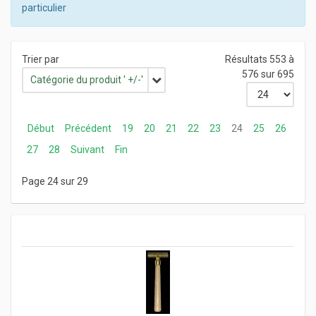
particulier
Trier par
Résultats 553 à
576 sur 695
Catégorie du produit ' +/-'
Début
Précédent
19
20
21
22
23
24
25
26
27
28
Suivant
Fin
Page 24 sur 29